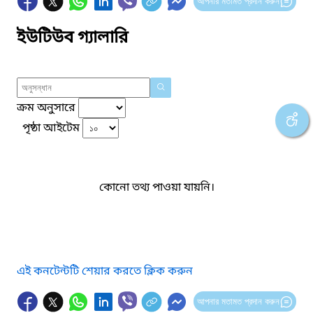
আপনার মতামত প্রদান করুন
ইউটিউব গ্যালারি
ক্রম অনুসারে
পৃষ্ঠা আইটেম
কোনো তথ্য পাওয়া যায়নি।
এই কনটেন্টটি শেয়ার করতে ক্লিক করুন
আপনার মতামত প্রদান করুন