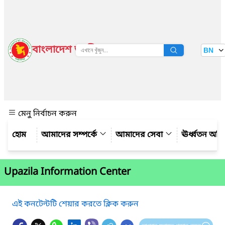
বাংলাদেশ জাতীয় তথ্য বাতায়ন
BN
দেখুন
মেনু নির্বাচন করুন
আমাদের সম্পর্কে
আমাদের সেবা
ঊর্ধ্বতন অফ
Upazila Information Center
এই কনটেন্টটি শেয়ার করতে ক্লিক করুন