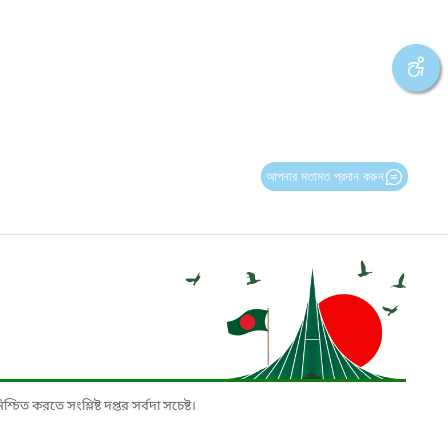
আপনার মতামত প্রদান করুন
চিত করতে সংশ্লিষ্ট দপ্তর সর্বদা সচেষ্ট।