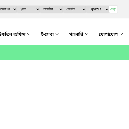
দেখুন
র্ধ্বতন অফিস
ই-সেবা
গ্যালারি
যোগাযোগ