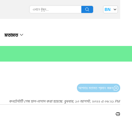
BN
মতামত
আপনার মতামত প্রদান করুন
কনটেন্টটি শেষ হাল-নাগাদ করা হয়েছে: বুধবার, ১০ আগস্ট, ২০২২ এ ০৬:২১ PM