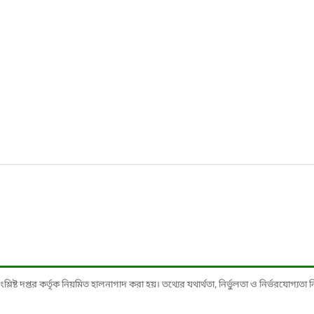
ষ্ট দপ্তর কর্তৃক নিয়মিত হালনাগাদ করা হয়। তথ্যের যথার্থতা, নির্ভুলতা ও নির্ভরযোগ্যতা নিশ্