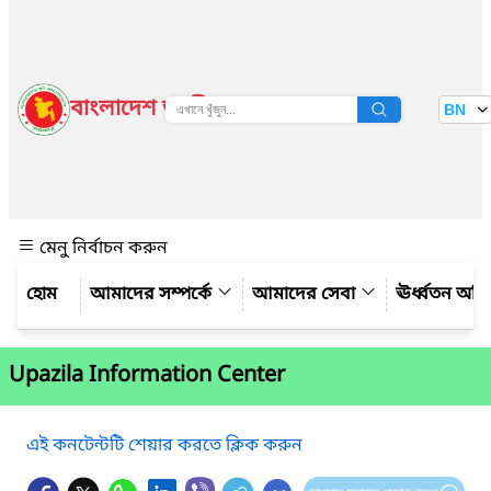
বাংলাদেশ জাতীয় তথ্য বাতায়ন
BN
দেখুন
মেনু নির্বাচন করুন
আমাদের সম্পর্কে
আমাদের সেবা
ঊর্ধ্বতন অফ
Upazila Information Center
এই কনটেন্টটি শেয়ার করতে ক্লিক করুন