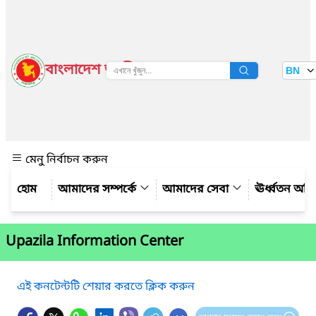
বাংলাদেশ জাতীয় তথ্য বাতায়ন
BN
দেখুন
মেনু নির্বাচন করুন
আমাদের সম্পর্কে
আমাদের সেবা
ঊর্ধ্বতন অফ
Upazila Information Center
এই কনটেন্টটি শেয়ার করতে ক্লিক করুন