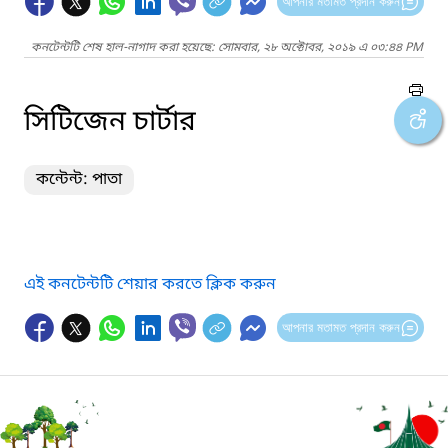
আপনার মতামত প্রদান করুন
কনটেন্টটি শেষ হাল-নাগাদ করা হয়েছে: সোমবার, ২৮ অক্টোবর, ২০১৯ এ ০৩:৪৪ PM
সিটিজেন চার্টার
কন্টেন্ট: পাতা
এই কনটেন্টটি শেয়ার করতে ক্লিক করুন
আপনার মতামত প্রদান করুন