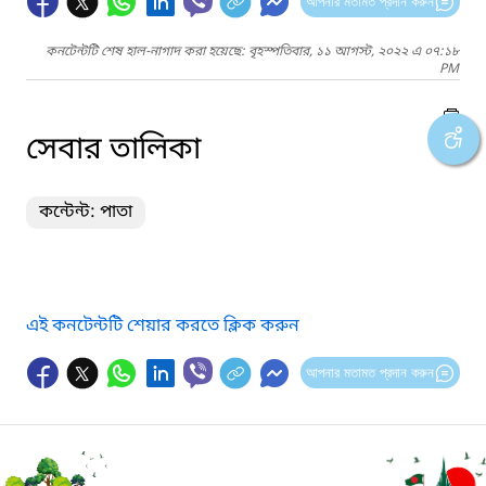
আপনার মতামত প্রদান করুন
কনটেন্টটি শেষ হাল-নাগাদ করা হয়েছে: বৃহস্পতিবার, ১১ আগস্ট, ২০২২ এ ০৭:১৮
PM
সেবার তালিকা
কন্টেন্ট: পাতা
এই কনটেন্টটি শেয়ার করতে ক্লিক করুন
আপনার মতামত প্রদান করুন