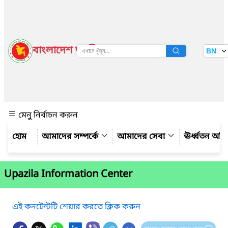
বাংলাদেশ জাতীয় তথ্য বাতায়ন
BN
দেখুন
মেনু নির্বাচন করুন
আমাদের সম্পর্কে
আমাদের সেবা
ঊর্ধ্বতন অফ
Upazila Information Center
এই কনটেন্টটি শেয়ার করতে ক্লিক করুন