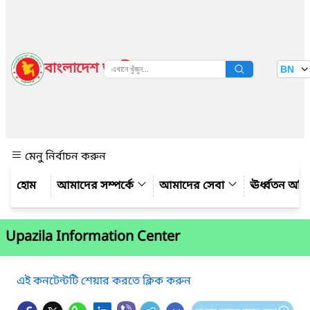
বাংলাদেশ জাতীয় তথ্য বাতায়ন
BN
দেখুন
মেনু নির্বাচন করুন
আমাদের সম্পর্কে
আমাদের সেবা
ঊর্ধ্বতন অফ
Upazila Information Center
এই কনটেন্টটি শেয়ার করতে ক্লিক করুন