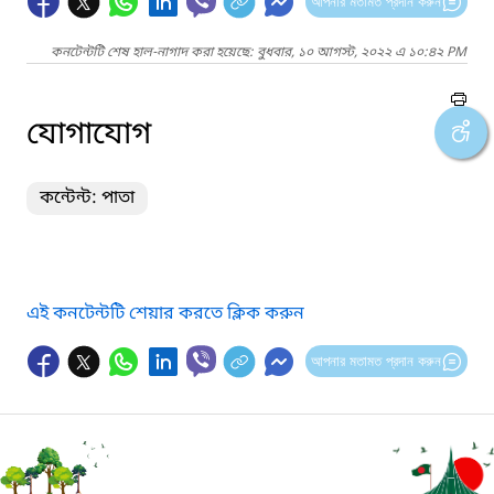
আপনার মতামত প্রদান করুন
কনটেন্টটি শেষ হাল-নাগাদ করা হয়েছে: বুধবার, ১০ আগস্ট, ২০২২ এ ১০:৪২ PM
যোগাযোগ
কন্টেন্ট: পাতা
এই কনটেন্টটি শেয়ার করতে ক্লিক করুন
আপনার মতামত প্রদান করুন