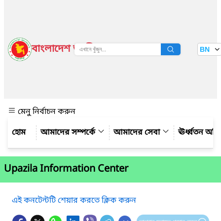
বাংলাদেশ জাতীয় তথ্য বাতায়ন
BN
দেখুন
মেনু নির্বাচন করুন
আমাদের সম্পর্কে
আমাদের সেবা
ঊর্ধ্বতন অফ
Upazila Information Center
এই কনটেন্টটি শেয়ার করতে ক্লিক করুন