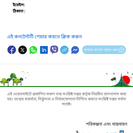
ইমেইল:
ঠিকানা :
এই কনটেন্টটি শেয়ার করতে ক্লিক করুন
আপনার মতামত প্রদান করুন
এই ওয়েবসাইটে প্রকাশিত সকল তথ্য সংশ্লিষ্ট দপ্তর কর্তৃক নিয়মিত হালনাগাদ করা
হয়। তথ্যের যথার্থতা, নির্ভুলতা ও নির্ভরযোগ্যতা নিশ্চিত করতে সংশ্লিষ্ট দপ্তর সর্বদা
সচেষ্ট।
পরিকল্পনা এবং বাস্তবায়ন