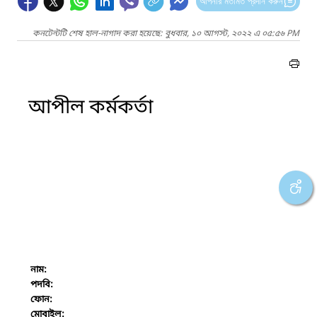
আপনার মতামত প্রদান করুন
কনটেন্টটি শেষ হাল-নাগাদ করা হয়েছে: বুধবার, ১০ আগস্ট, ২০২২ এ ০৫:৫৬ PM
আপীল কর্মকর্তা
নাম:
পদবি:
ফোন:
মোবাইল: